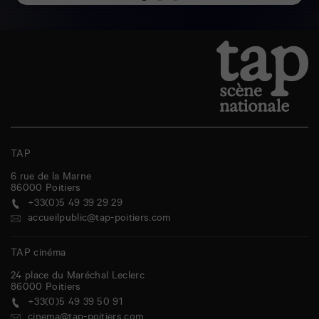
TAP
6 rue de la Marne
86000
Poitiers
+33(0)5 49 39 29 29
accueilpublic@tap-poitiers.com
TAP cinéma
24 place du Maréchal Leclerc
86000
Poitiers
+33(0)5 49 39 50 91
cinema@tap-poitiers.com