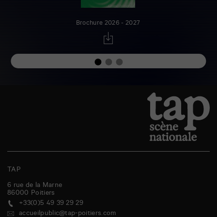
Brochure 2026 - 2027
TAP
6 rue de la Marne
86000
Poitiers
+33(0)5 49 39 29 29
accueilpublic@tap-poitiers.com