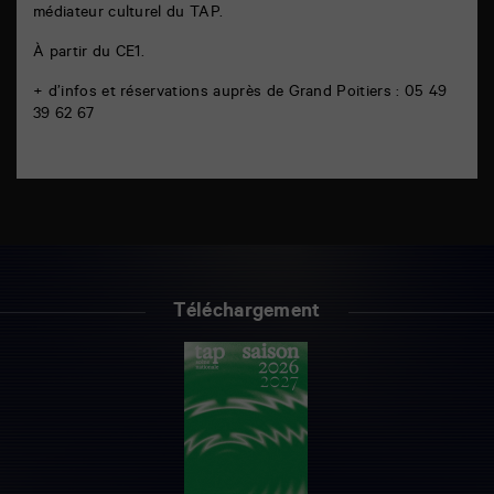
médiateur culturel du TAP.
À partir du CE1.
+ d’infos et réservations auprès de Grand Poitiers : 05 49
39 62 67
Téléchargement