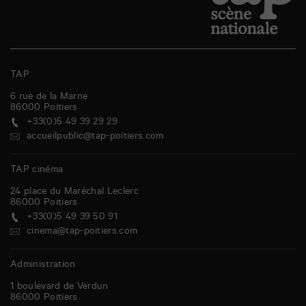
TAP
6 rue de la Marne
86000
Poitiers
+33(0)5 49 39 29 29
accueilpublic@tap-poitiers.com
TAP cinéma
24 place du Maréchal Leclerc
86000
Poitiers
+33(0)5 49 39 50 91
cinema@tap-poitiers.com
Administration
1 boulevard de Verdun
86000
Poitiers