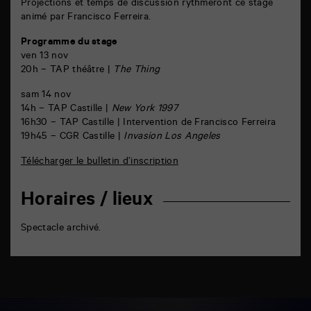
Projections et temps de discussion rythmeront ce stage
animé par Francisco Ferreira.
Programme du stage
ven 13 nov
20h – TAP théâtre |
The Thing
sam 14 nov
14h – TAP Castille |
New York 1997
16h30 – TAP Castille | Intervention de Francisco Ferreira
19h45 – CGR Castille |
Invasion Los Angeles
Télécharger le bulletin d’inscription
Horaires / lieux
Spectacle archivé.