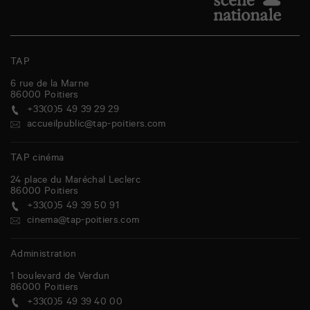
TAP
6 rue de la Marne
86000
Poitiers
+33(0)5 49 39 29 29
accueilpublic@tap-poitiers.com
TAP cinéma
24 place du Maréchal Leclerc
86000
Poitiers
+33(0)5 49 39 50 91
cinema@tap-poitiers.com
Administration
1 boulevard de Verdun
86000
Poitiers
+33(0)5 49 39 40 00