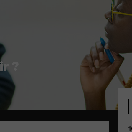
ir ?
1