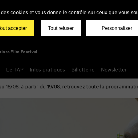
se des cookies et vous donne le contrôle sur ceux que vous sou
out accepter
Tout refuser
Personnaliser
tiers Film Festival
Le TAP
Infos pratiques
Billetterie
Newsletter
 18/08, à partir du 19/08, retrouvez toute la programmati