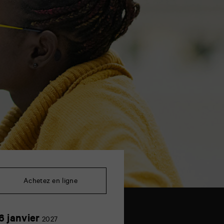
Achetez en ligne
16
6 janvier
2027