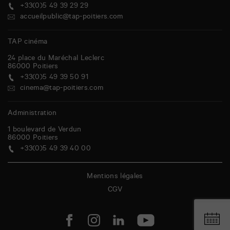
+33(0)5 49 39 29 29
accueilpublic@tap-poitiers.com
TAP cinéma
24 place du Maréchal Leclerc
86000
Poitiers
+33(0)5 49 39 50 91
cinema@tap-poitiers.com
Administration
1 boulevard de Verdun
86000
Poitiers
+33(0)5 49 39 40 00
Mentions légales
CGV