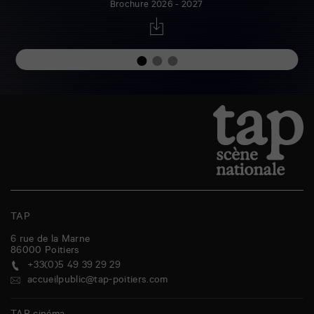
Brochure 2026 - 2027
TAP
6 rue de la Marne
86000
Poitiers
+33(0)5 49 39 29 29
accueilpublic@tap-poitiers.com