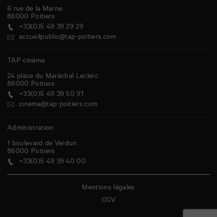
6 rue de la Marne
86000
Poitiers
+33(0)5 49 39 29 29
accueilpublic@tap-poitiers.com
TAP cinéma
24 place du Maréchal Leclerc
86000
Poitiers
+33(0)5 49 39 50 91
cinema@tap-poitiers.com
Administration
1 boulevard de Verdun
86000
Poitiers
+33(0)5 49 39 40 00
Mentions légales
CGV