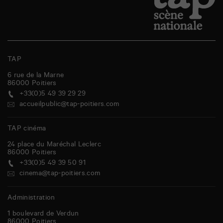
TAP
6 rue de la Marne
86000
Poitiers
+33(0)5 49 39 29 29
accueilpublic@tap-poitiers.com
TAP cinéma
24 place du Maréchal Leclerc
86000
Poitiers
+33(0)5 49 39 50 91
cinema@tap-poitiers.com
Administration
1 boulevard de Verdun
86000
Poitiers