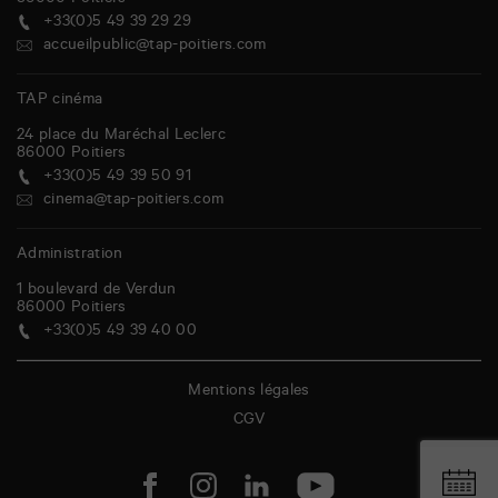
86000
Poitiers
+33(0)5 49 39 29 29
accueilpublic@tap-poitiers.com
TAP cinéma
24 place du Maréchal Leclerc
86000
Poitiers
+33(0)5 49 39 50 91
cinema@tap-poitiers.com
Administration
1 boulevard de Verdun
86000
Poitiers
+33(0)5 49 39 40 00
Mentions légales
CGV