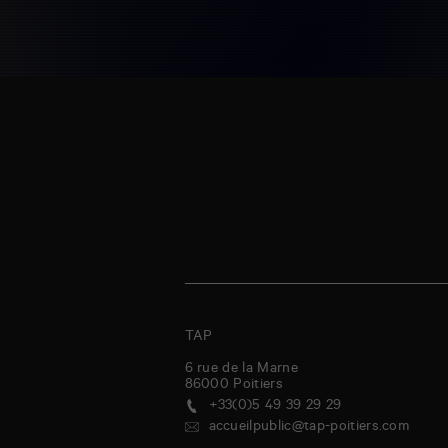
TAP
6 rue de la Marne
86000
Poitiers
+33(0)5 49 39 29 29
accueilpublic@tap-poitiers.com