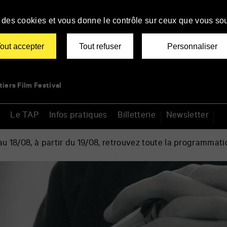
se des cookies et vous donne le contrôle sur ceux que vous sou
out accepter
Tout refuser
Personnaliser
tiers Film Festival
Le TAP
Infos pratiques
Billetterie
Newsletter
 18/08, à partir du 19/08, retrouvez toute la programmati