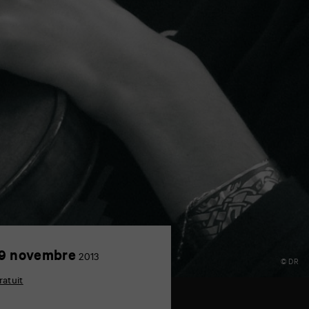
19
9 novembre
2013
© DR
novembre
ratuit