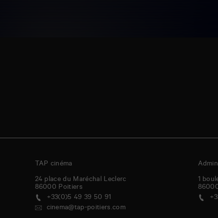
TAP cinéma
Admini
24 place du Maréchal Leclerc
1 boul
86000
Poitiers
8600
+33(0)5 49 39 50 91
+3
cinema@tap-poitiers.com