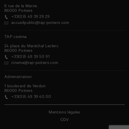
6 rue de la Marne
86000
Poitiers
+33(0)5 49 39 29 29
accueilpublic@tap-poitiers.com
TAP cinéma
24 place du Maréchal Leclerc
86000
Poitiers
+33(0)5 49 39 50 91
cinema@tap-poitiers.com
Administration
1 boulevard de Verdun
86000
Poitiers
+33(0)5 49 39 40 00
Mentions légales
CGV