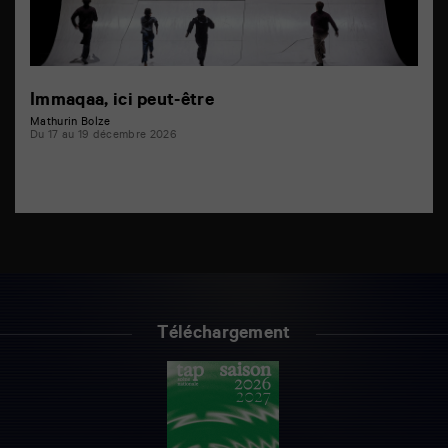
Immaqaa, ici peut-être
Mathurin Bolze
Du 17 au 19 décembre 2026
Téléchargement