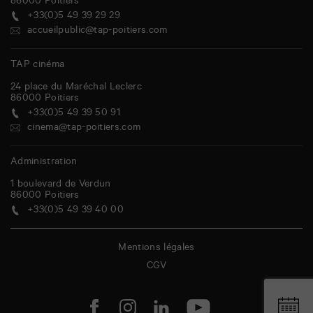
86000
Poitiers
+33(0)5 49 39 29 29
accueilpublic@tap-poitiers.com
TAP cinéma
24 place du Maréchal Leclerc
86000
Poitiers
+33(0)5 49 39 50 91
cinema@tap-poitiers.com
Administration
1 boulevard de Verdun
86000
Poitiers
+33(0)5 49 39 40 00
Mentions légales
CGV