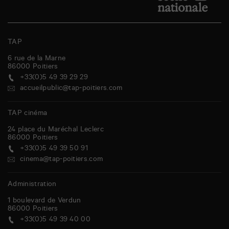
TAP
6 rue de la Marne
86000
Poitiers
+33(0)5 49 39 29 29
accueilpublic@tap-poitiers.com
TAP cinéma
24 place du Maréchal Leclerc
86000
Poitiers
+33(0)5 49 39 50 91
cinema@tap-poitiers.com
Administration
1 boulevard de Verdun
86000
Poitiers
+33(0)5 49 39 40 00