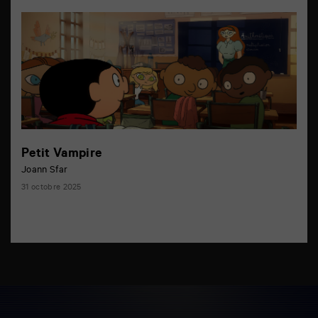
Petit Vampire
Joann Sfar
31 octobre 2025