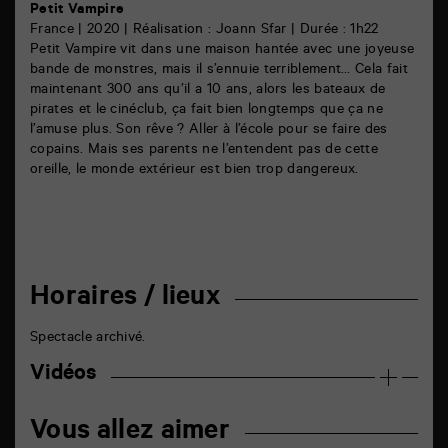
Petit Vampire
France | 2020 | Réalisation : Joann Sfar | Durée : 1h22
Petit Vampire vit dans une maison hantée avec une joyeuse
bande de monstres, mais il s’ennuie terriblement… Cela fait
maintenant 300 ans qu’il a 10 ans, alors les bateaux de
pirates et le cinéclub, ça fait bien longtemps que ça ne
l’amuse plus. Son rêve ? Aller à l’école pour se faire des
copains. Mais ses parents ne l’entendent pas de cette
oreille, le monde extérieur est bien trop dangereux.
Horaires / lieux
Spectacle archivé.
Vidéos
Vous allez aimer