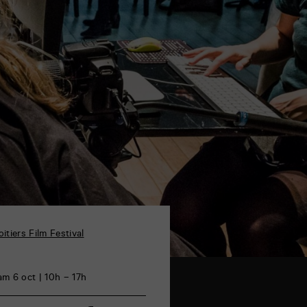
oitiers Film Festival
am 6 oct | 10h – 17h