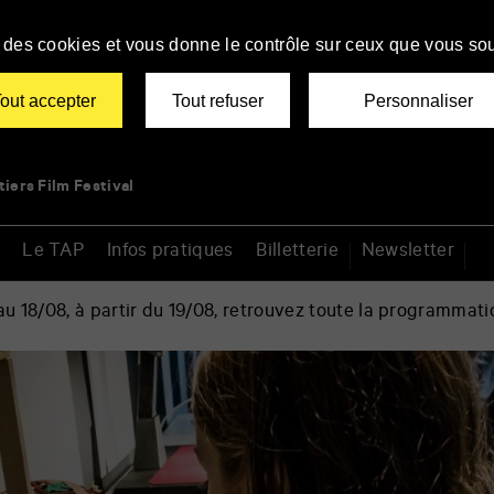
se des cookies et vous donne le contrôle sur ceux que vous sou
out accepter
Tout refuser
Personnaliser
tiers Film Festival
Le TAP
Infos pratiques
Billetterie
Newsletter
 18/08, à partir du 19/08, retrouvez toute la programmati