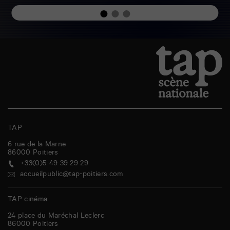
TAP
6 rue de la Marne
86000
Poitiers
+33(0)5 49 39 29 29
accueilpublic@tap-poitiers.com
TAP cinéma
24 place du Maréchal Leclerc
86000
Poitiers