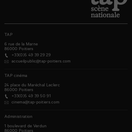
TAP
6 rue de la Marne
86000
Poitiers
+33(0)5 49 39 29 29
accueilpublic@tap-poitiers.com
TAP cinéma
24 place du Maréchal Leclerc
86000
Poitiers
+33(0)5 49 39 50 91
cinema@tap-poitiers.com
Administration
1 boulevard de Verdun
86000
Poitiers