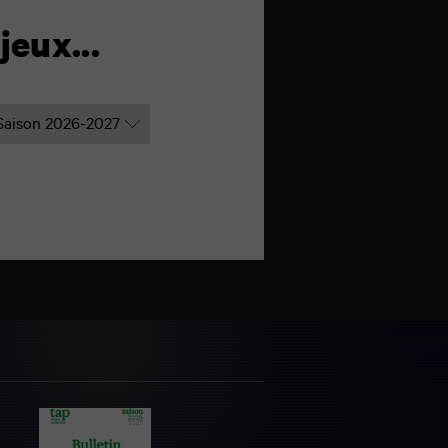
jeux...