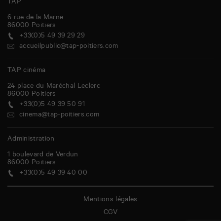
TAP
6 rue de la Marne
86000
Poitiers
+33(0)5 49 39 29 29
accueilpublic@tap-poitiers.com
TAP cinéma
24 place du Maréchal Leclerc
86000
Poitiers
+33(0)5 49 39 50 91
cinema@tap-poitiers.com
Administration
1 boulevard de Verdun
86000
Poitiers
+33(0)5 49 39 40 00
Mentions légales
CGV