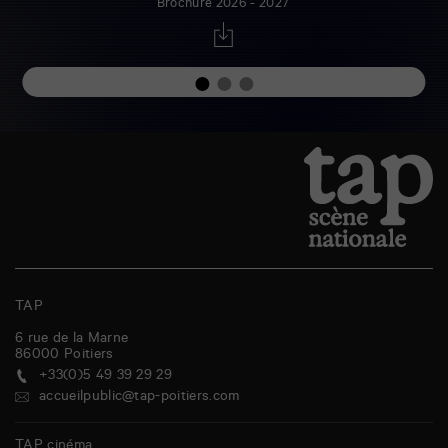
Brochure 2026 - 2027
TAP
6 rue de la Marne
86000
Poitiers
+33(0)5 49 39 29 29
accueilpublic@tap-poitiers.com
TAP cinéma