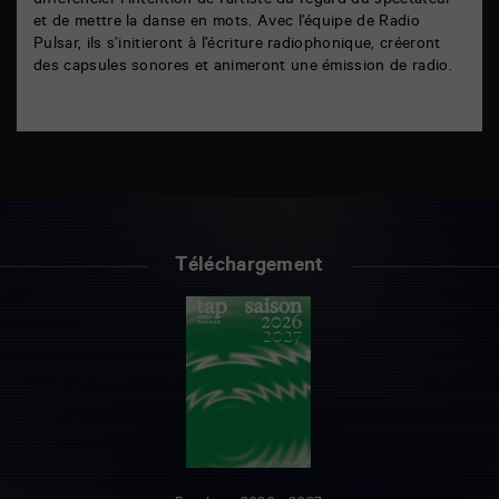
différencier l’intention de l’artiste du regard du spectateur
et de mettre la danse en mots. Avec l’équipe de Radio
Pulsar, ils s’initieront à l’écriture radiophonique, créeront
des capsules sonores et animeront une émission de radio.
Téléchargement