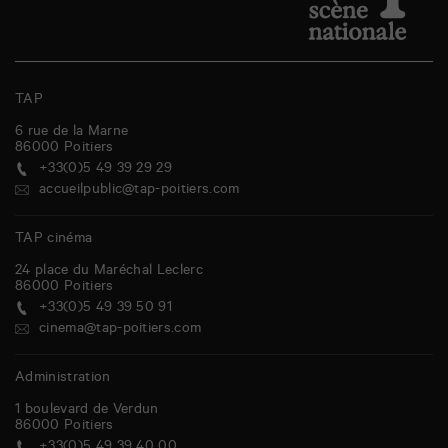
TAP
6 rue de la Marne
86000
Poitiers
+33(0)5 49 39 29 29
accueilpublic@tap-poitiers.com
TAP cinéma
24 place du Maréchal Leclerc
86000
Poitiers
+33(0)5 49 39 50 91
cinema@tap-poitiers.com
Administration
1 boulevard de Verdun
86000
Poitiers