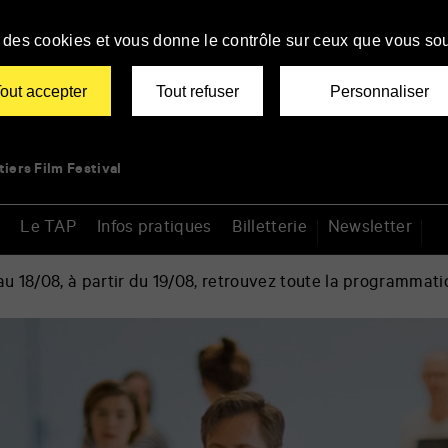
se des cookies et vous donne le contrôle sur ceux que vous sou
out accepter
Tout refuser
Personnaliser
tiers Film Festival
Le TAP
Infos pratiques
Billetterie
Newsletter
 18/08, à partir du 19/08, retrouvez toute la programmati