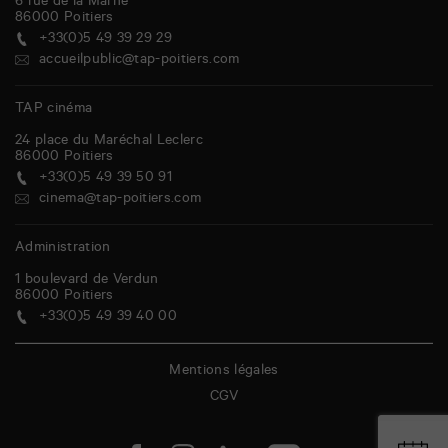
6 rue de la Marne
86000
Poitiers
+33(0)5 49 39 29 29
accueilpublic@tap-poitiers.com
TAP cinéma
24 place du Maréchal Leclerc
86000
Poitiers
+33(0)5 49 39 50 91
cinema@tap-poitiers.com
Administration
1 boulevard de Verdun
86000
Poitiers
+33(0)5 49 39 40 00
Mentions légales
CGV