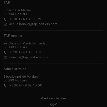
TAP
6 rue de la Marne
86000
Poitiers
+33(0)5 49 39 29 29
accueilpublic@tap-poitiers.com
TAP cinéma
24 place du Maréchal Leclerc
86000
Poitiers
+33(0)5 49 39 50 91
cinema@tap-poitiers.com
Administration
1 boulevard de Verdun
86000
Poitiers
+33(0)5 49 39 40 00
Mentions légales
CGV