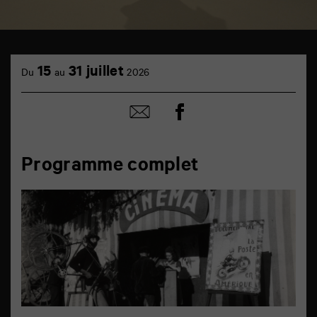
15
31 juillet
Du
au
2026
Partager
Partager
sur
par
facebook
email
Programme complet