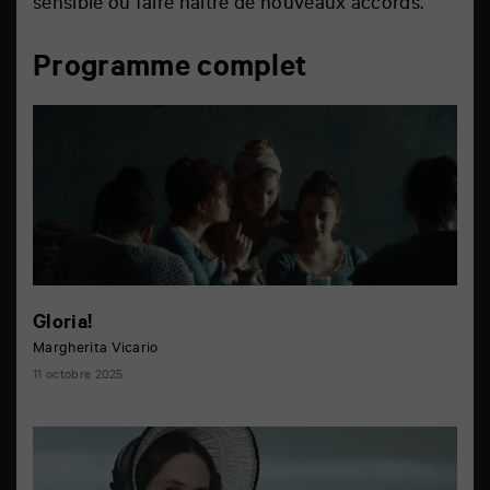
sensible ou faire naitre de nouveaux accords.
Programme complet
Gloria!
Margherita Vicario
11 octobre 2025