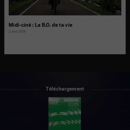
Midi-ciné : La B.O. de ta vie
2 juin 2026
Téléchargement