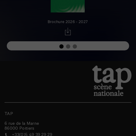
Brochure 2026 - 2027
TAP
6 rue de la Marne
86000
Poitiers
+33(0)5 49 39 29 29