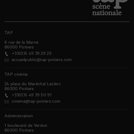
TAP
6 rue de la Marne
86000
Poitiers
+33(0)5 49 39 29 29
accueilpublic@tap-poitiers.com
TAP cinéma
24 place du Maréchal Leclerc
86000
Poitiers
+33(0)5 49 39 50 91
cinema@tap-poitiers.com
Administration
1 boulevard de Verdun
86000
Poitiers