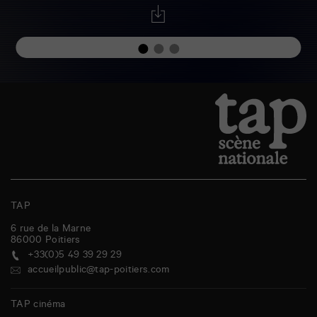
TAP
6 rue de la Marne
86000
Poitiers
+33(0)5 49 39 29 29
accueilpublic@tap-poitiers.com
TAP cinéma