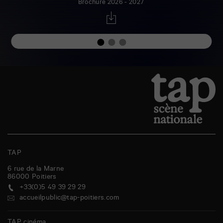
Brochure 2026 - 2027
TAP
6 rue de la Marne
86000
Poitiers
+33(0)5 49 39 29 29
accueilpublic@tap-poitiers.com