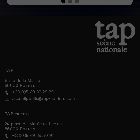
TAP
6 rue de la Marne
86000
Poitiers
+33(0)5 49 39 29 29
accueilpublic@tap-poitiers.com
TAP cinéma
24 place du Maréchal Leclerc
86000
Poitiers
+33(0)5 49 39 50 91