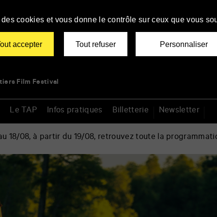
se des cookies et vous donne le contrôle sur ceux que vous sou
out accepter
Tout refuser
Personnaliser
tiers Film Festival
Le TAP
Infos pratiques
Billetterie
Newsletter
 18/08, à partir du 19/08, retrouvez toute la programmati