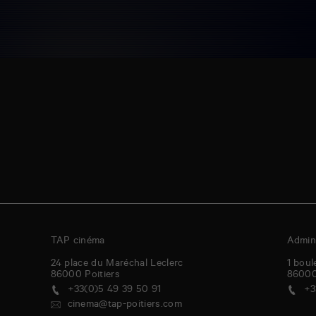
TAP cinéma
Admini
24 place du Maréchal Leclerc
1 boul
86000
Poitiers
8600
+33(0)5 49 39 50 91
+3
cinema@tap-poitiers.com