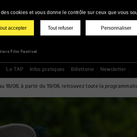
se des cookies et vous donne le contrôle sur ceux que vous sou
out accepter
Tout refuser
Personnaliser
tiers Film Festival
Le TAP
Infos pratiques
Billetterie
Newsletter
 18/08, à partir du 19/08, retrouvez toute la programmati