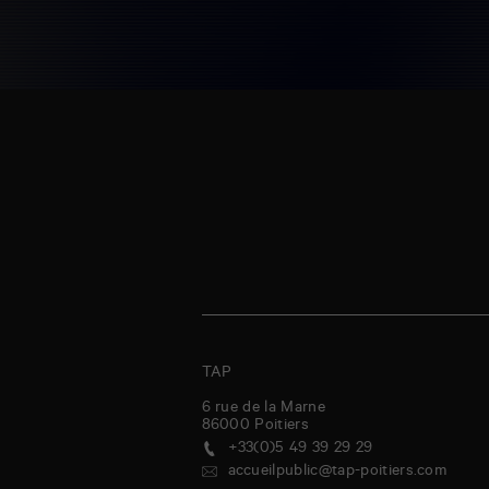
TAP
6 rue de la Marne
86000
Poitiers
+33(0)5 49 39 29 29
accueilpublic@tap-poitiers.com