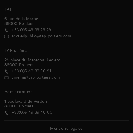
TAP
6 rue de la Marne
86000
Poitiers
+33(0)5 49 39 29 29
accueilpublic@tap-poitiers.com
TAP cinéma
24 place du Maréchal Leclerc
86000
Poitiers
+33(0)5 49 39 50 91
cinema@tap-poitiers.com
Administration
1 boulevard de Verdun
86000
Poitiers
+33(0)5 49 39 40 00
Mentions légales