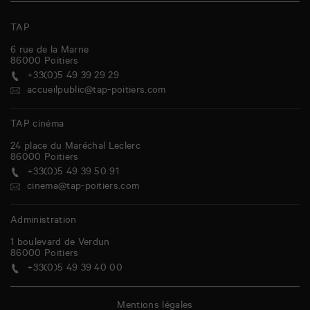
TAP
6 rue de la Marne
86000
Poitiers
+33(0)5 49 39 29 29
accueilpublic@tap-poitiers.com
TAP cinéma
24 place du Maréchal Leclerc
86000
Poitiers
+33(0)5 49 39 50 91
cinema@tap-poitiers.com
Administration
1 boulevard de Verdun
86000
Poitiers
+33(0)5 49 39 40 00
Mentions légales