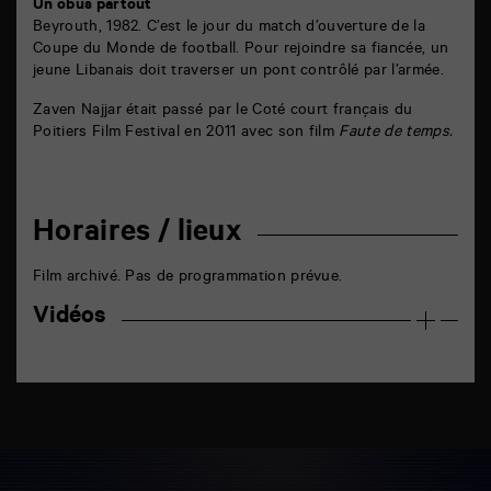
Un obus partout
Beyrouth, 1982. C’est le jour du match d’ouverture de la
Coupe du Monde de football. Pour rejoindre sa fiancée, un
jeune Libanais doit traverser un pont contrôlé par l’armée.
Zaven Najjar était passé par le Coté court français du
Poitiers Film Festival en 2011 avec son film
Faute de temps.
Horaires / lieux
Film archivé. Pas de programmation prévue.
Vidéos