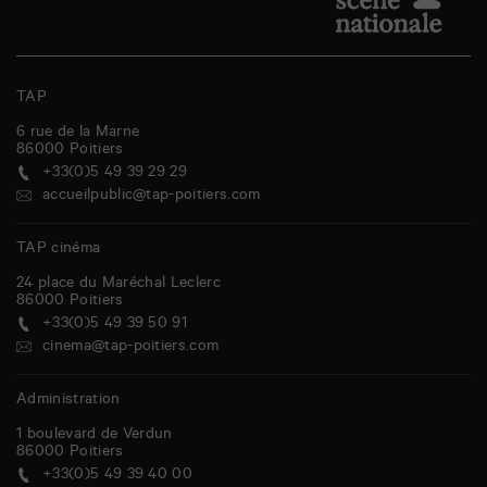
TAP
6 rue de la Marne
86000
Poitiers
+33(0)5 49 39 29 29
accueilpublic@tap-poitiers.com
TAP cinéma
24 place du Maréchal Leclerc
86000
Poitiers
+33(0)5 49 39 50 91
cinema@tap-poitiers.com
Administration
1 boulevard de Verdun
86000
Poitiers
+33(0)5 49 39 40 00