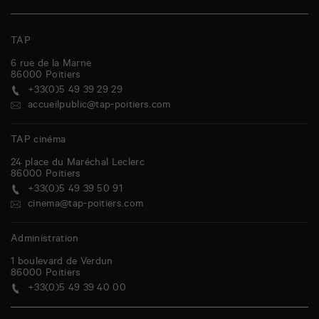
TAP
6 rue de la Marne
86000
Poitiers
+33(0)5 49 39 29 29
accueilpublic@tap-poitiers.com
TAP cinéma
24 place du Maréchal Leclerc
86000
Poitiers
+33(0)5 49 39 50 91
cinema@tap-poitiers.com
Administration
1 boulevard de Verdun
86000
Poitiers
+33(0)5 49 39 40 00