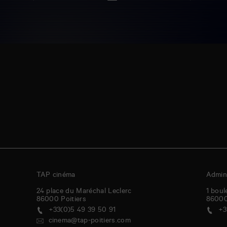
TAP cinéma
Admini
24 place du Maréchal Leclerc
1 boul
86000
Poitiers
8600
+33(0)5 49 39 50 91
+3
cinema@tap-poitiers.com