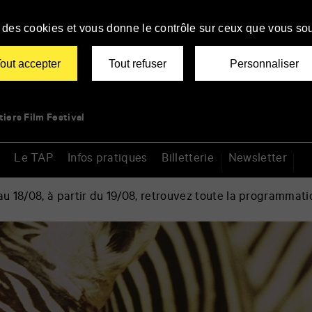
se des cookies et vous donne le contrôle sur ceux que vous sou
out accepter
Tout refuser
Personnaliser
tiers Film Festival
Le TAP
Infos pratiques
Billetterie
Newsletter
 18/08, à partir du 19/08, retrouvez toute la programmati