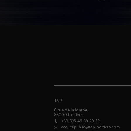
TAP
6 rue de la Marne
86000
Poitiers
+33(0)5 49 39 29 29
accueilpublic@tap-poitiers.com