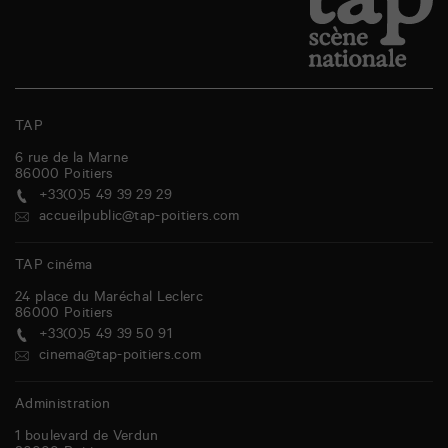
TAP
6 rue de la Marne
86000
Poitiers
+33(0)5 49 39 29 29
accueilpublic@tap-poitiers.com
TAP cinéma
24 place du Maréchal Leclerc
86000
Poitiers
+33(0)5 49 39 50 91
cinema@tap-poitiers.com
Administration
1 boulevard de Verdun