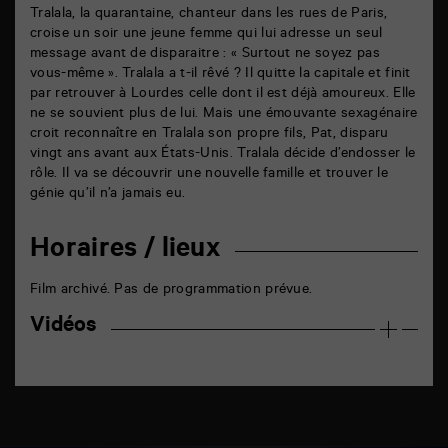
Tralala, la quarantaine, chanteur dans les rues de Paris,
croise un soir une jeune femme qui lui adresse un seul
message avant de disparaitre : « Surtout ne soyez pas
vous-même ». Tralala a t-il rêvé ? Il quitte la capitale et finit
par retrouver à Lourdes celle dont il est déjà amoureux. Elle
ne se souvient plus de lui. Mais une émouvante sexagénaire
croit reconnaître en Tralala son propre fils, Pat, disparu
vingt ans avant aux États-Unis. Tralala décide d’endosser le
rôle. Il va se découvrir une nouvelle famille et trouver le
génie qu’il n’a jamais eu.
Horaires / lieux
Film archivé. Pas de programmation prévue.
Vidéos