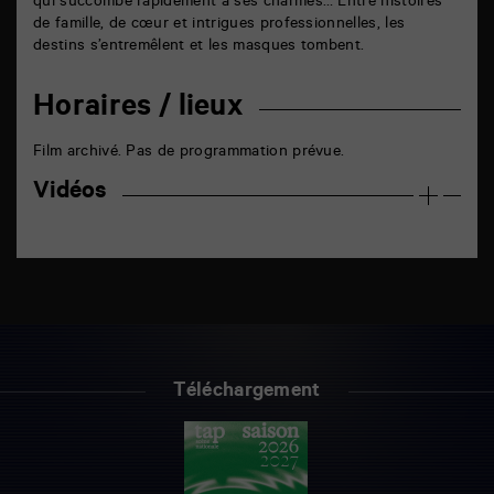
qui succombe rapidement à ses charmes… Entre histoires
de famille, de cœur et intrigues professionnelles, les
destins s’entremêlent et les masques tombent.
Horaires / lieux
Film archivé. Pas de programmation prévue.
Vidéos
Téléchargement