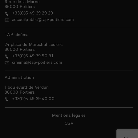
6 rue de la Marne
86000
Poitiers
+33(0)5 49 39 29 29
accueilpublic@tap-poitiers.com
TAP cinéma
24 place du Maréchal Leclerc
86000
Poitiers
+33(0)5 49 39 50 91
cinema@tap-poitiers.com
Administration
1 boulevard de Verdun
86000
Poitiers
+33(0)5 49 39 40 00
Mentions légales
CGV