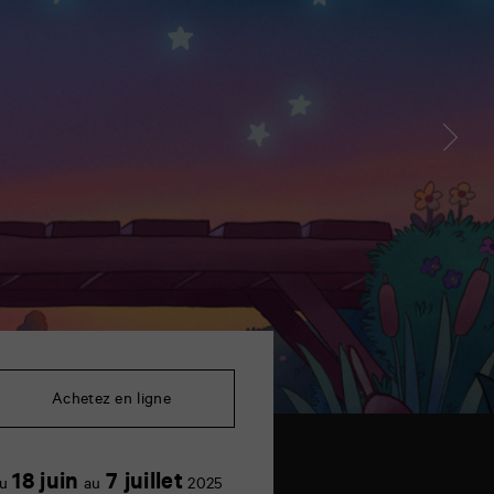
Achetez en ligne
18 juin
7 juillet
u
au
2025