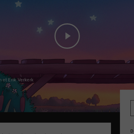
h et Erik Verkerk
D