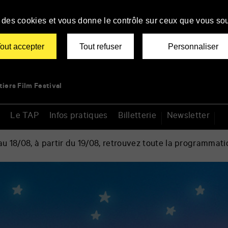
se des cookies et vous donne le contrôle sur ceux que vous sou
out accepter
Tout refuser
Personnaliser
tiers Film Festival
Le TAP
Infos pratiques
Billetterie
Newsletter
 18/08, à partir du 19/08, retrouvez toute la programmati