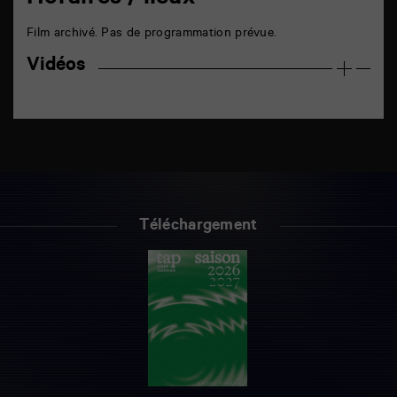
Horaires / lieux
Film archivé. Pas de programmation prévue.
Vidéos
Téléchargement