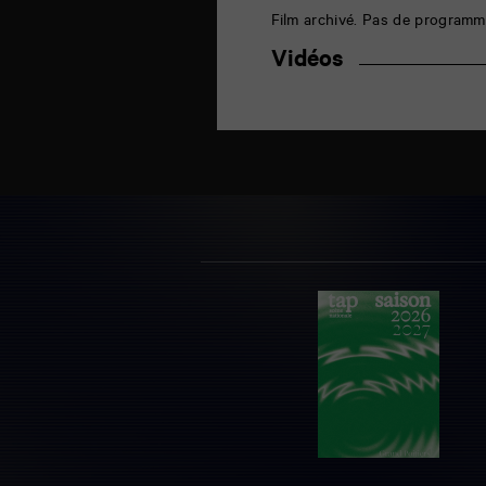
Film archivé. Pas de programm
Vidéos