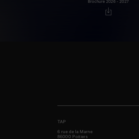
Brochure 2026 - 2027
TAP
6 rue de la Marne
86000
Poitiers