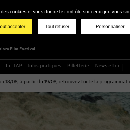
se des cookies et vous donne le contrôle sur ceux que vous sou
out accepter
Tout refuser
Personnaliser
tiers Film Festival
Le TAP
Infos pratiques
Billetterie
Newsletter
 18/08, à partir du 19/08, retrouvez toute la programmati