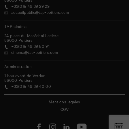
86000
Poitiers
+33(0)5 49 39 29 29
accueilpublic@tap-poitiers.com
TAP cinéma
24 place du Maréchal Leclerc
86000
Poitiers
+33(0)5 49 39 50 91
cinema@tap-poitiers.com
Administration
1 boulevard de Verdun
86000
Poitiers
+33(0)5 49 39 40 00
Mentions légales
CGV