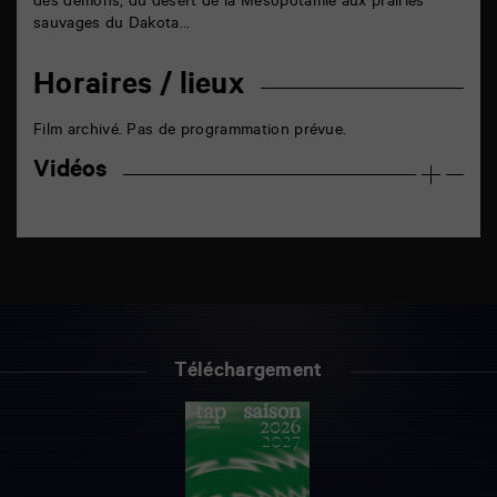
des démons, du désert de la Mésopotamie aux prairies
sauvages du Dakota…
Horaires / lieux
Film archivé. Pas de programmation prévue.
Vidéos
Téléchargement