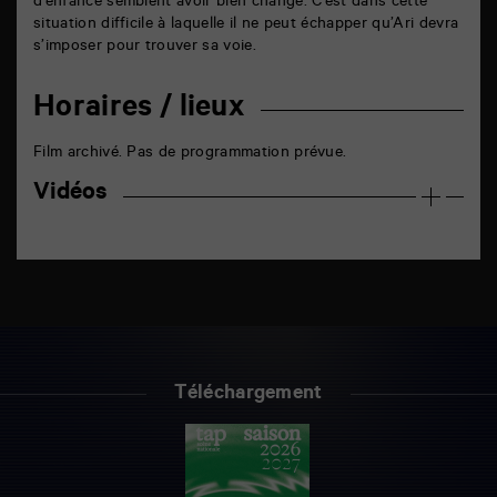
d’enfance semblent avoir bien changé. C’est dans cette
situation difficile à laquelle il ne peut échapper qu’Ari devra
s’imposer pour trouver sa voie.
Horaires / lieux
Film archivé. Pas de programmation prévue.
Vidéos
Téléchargement