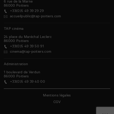
6 rue de la Marne
86000
Poitiers
+33(0)5 49 39 29 29
accueilpublic@tap-poitiers.com
TAP cinéma
24 place du Maréchal Leclerc
86000
Poitiers
+33(0)5 49 39 50 91
cinema@tap-poitiers.com
Administration
1 boulevard de Verdun
86000
Poitiers
+33(0)5 49 39 40 00
Mentions légales
CGV