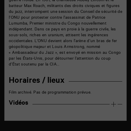
guerre froide. En 1961, la chanteuse Abbey Lincoln et le
batteur Max Roach, militants des droits civiques et figures
du jazz, interrompent une session du Conseil de sécurité de
l’ONU pour protester contre l’assassinat de Patrice
Lumumba, Premier ministre du Congo nouvellement
indépendant. Dans ce pays en proie à la guerre civile, les
sous-sols, riches en uranium, attisent les ingérences
occidentales. L’ONU devient alors l’arène d’un bras de fer
géopolitique majeur et Louis Armstrong, nommé
« Ambassadeur du Jazz », est envoyé en mission au Congo
par les États-Unis, pour détourner l’attention du coup
d’État soutenu par la CIA…
Horaires / lieux
Film archivé. Pas de programmation prévue.
Vidéos