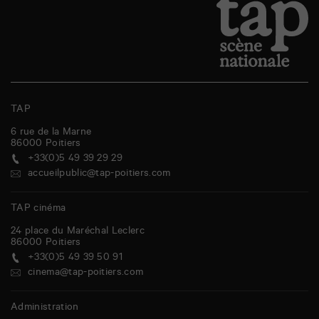
TAP
6 rue de la Marne
86000
Poitiers
+33(0)5 49 39 29 29
accueilpublic@tap-poitiers.com
TAP cinéma
24 place du Maréchal Leclerc
86000
Poitiers
+33(0)5 49 39 50 91
cinema@tap-poitiers.com
Administration