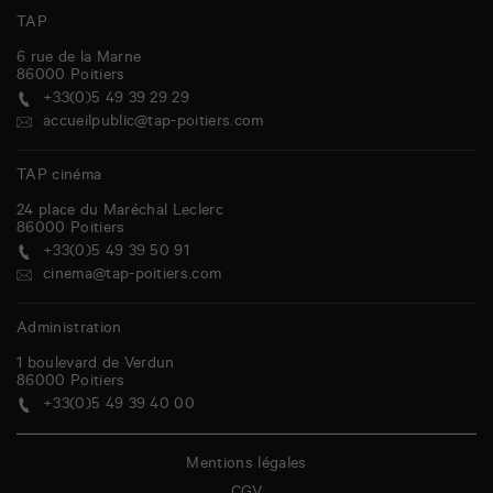
TAP
6 rue de la Marne
86000
Poitiers
+33(0)5 49 39 29 29
accueilpublic@tap-poitiers.com
TAP cinéma
24 place du Maréchal Leclerc
86000
Poitiers
+33(0)5 49 39 50 91
cinema@tap-poitiers.com
Administration
1 boulevard de Verdun
86000
Poitiers
+33(0)5 49 39 40 00
Mentions légales