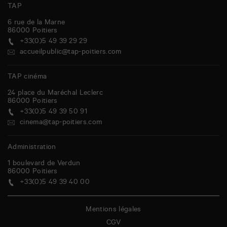
TAP
6 rue de la Marne
86000
Poitiers
+33(0)5 49 39 29 29
accueilpublic@tap-poitiers.com
TAP cinéma
24 place du Maréchal Leclerc
86000
Poitiers
+33(0)5 49 39 50 91
cinema@tap-poitiers.com
Administration
1 boulevard de Verdun
86000
Poitiers
+33(0)5 49 39 40 00
Mentions légales
CGV