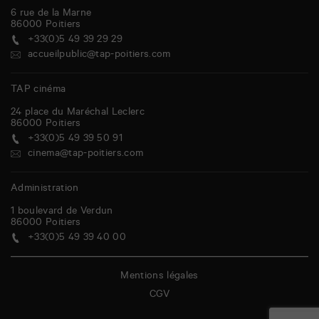
6 rue de la Marne
86000
Poitiers
+33(0)5 49 39 29 29
accueilpublic@tap-poitiers.com
TAP cinéma
24 place du Maréchal Leclerc
86000
Poitiers
+33(0)5 49 39 50 91
cinema@tap-poitiers.com
Administration
1 boulevard de Verdun
86000
Poitiers
+33(0)5 49 39 40 00
Mentions légales
CGV