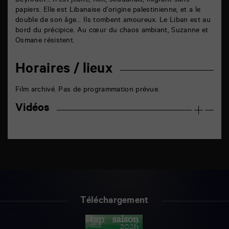
Beyrouth… Il est jeune, noir, soudanais, migrant sans
papiers. Elle est Libanaise d’origine palestinienne, et a le
double de son âge… Ils tombent amoureux. Le Liban est au
bord du précipice. Au cœur du chaos ambiant, Suzanne et
Osmane résistent.
Horaires / lieux
Film archivé. Pas de programmation prévue.
Vidéos
Téléchargement