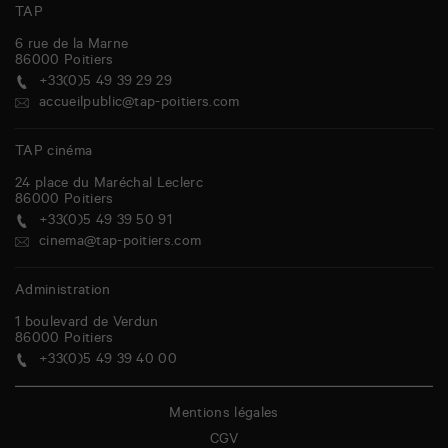
TAP
6 rue de la Marne
86000
Poitiers
+33(0)5 49 39 29 29
accueilpublic@tap-poitiers.com
TAP cinéma
24 place du Maréchal Leclerc
86000
Poitiers
+33(0)5 49 39 50 91
cinema@tap-poitiers.com
Administration
1 boulevard de Verdun
86000
Poitiers
+33(0)5 49 39 40 00
Mentions légales
CGV