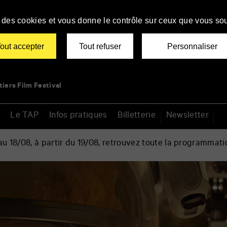
se des cookies et vous donne le contrôle sur ceux que vous sou
out accepter
Tout refuser
Personnaliser
tiers Film Festival
Le TAP
Infos pratiques
Billetterie
Newsletter
 18/08, à partir du 19/08, retrouvez toute la programmati