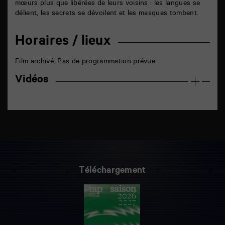
mœurs plus que libérées de leurs voisins : les langues se
délient, les secrets se dévoilent et les masques tombent.
Horaires / lieux
Film archivé. Pas de programmation prévue.
Vidéos
Téléchargement