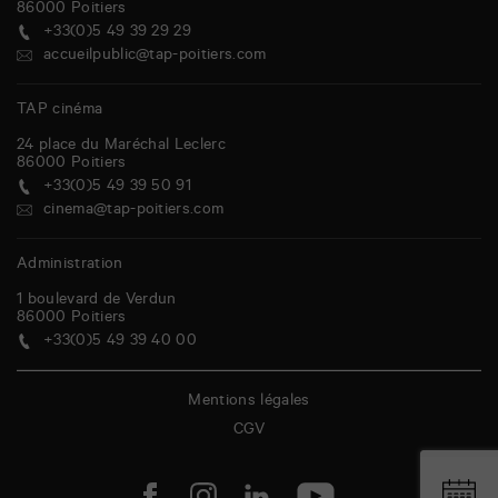
86000
Poitiers
+33(0)5 49 39 29 29
accueilpublic@tap-poitiers.com
TAP cinéma
24 place du Maréchal Leclerc
86000
Poitiers
+33(0)5 49 39 50 91
cinema@tap-poitiers.com
Administration
1 boulevard de Verdun
86000
Poitiers
+33(0)5 49 39 40 00
Mentions légales
CGV